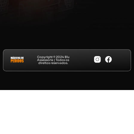
Copyright © 2024 Blu
Assessoria | Todos os
direitos reservados.