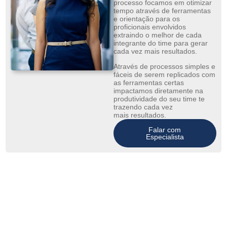
processo focamos em otimizar
tempo através de ferramentas
e orientação para os
proficionais envolvidos
extraindo o melhor de cada
integrante do time para gerar
cada vez mais resultados.
Através de processos simples e
fáceis de serem replicados com
as ferramentas certas
impactamos diretamente na
produtividade do seu time te
trazendo cada vez
mais resultados.
Falar com
Especialista
Entenda as etapas do nosso